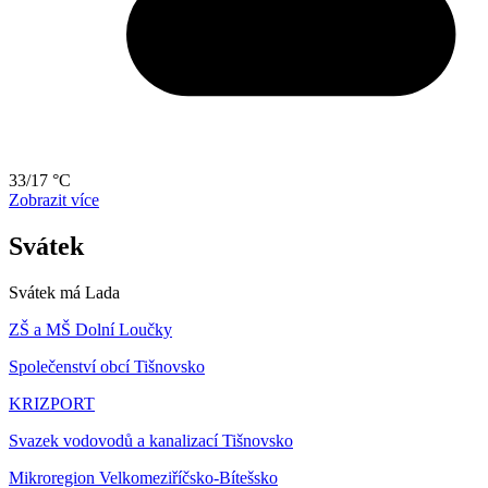
33/17 °C
Zobrazit více
Svátek
Svátek má
Lada
ZŠ a MŠ Dolní Loučky
Společenství obcí Tišnovsko
KRIZPORT
Svazek vodovodů a kanalizací Tišnovsko
Mikroregion Velkomeziříčsko-Bítešsko