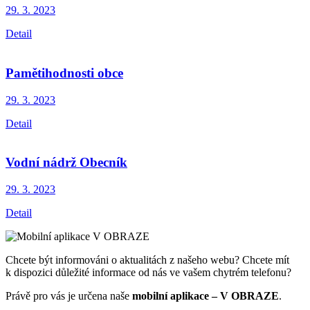
29. 3.
2023
Detail
Pamětihodnosti obce
29. 3.
2023
Detail
Vodní nádrž Obecník
29. 3.
2023
Detail
Chcete být informováni o aktualitách z našeho webu? Chcete mít
k dispozici důležité informace od nás ve vašem chytrém telefonu?
Právě pro vás je určena naše
mobilní aplikace – V OBRAZE
.