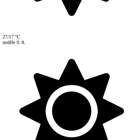
27/17 °C
neděle
9. 8.