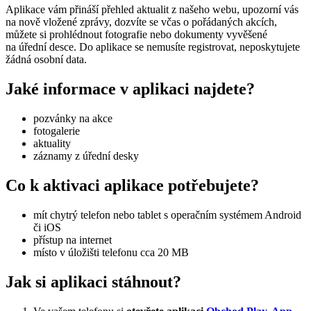
Aplikace vám přináší přehled aktualit z našeho webu, upozorní vás
na nově vložené zprávy, dozvíte se včas o pořádaných akcích,
můžete si prohlédnout fotografie nebo dokumenty vyvěšené
na úřední desce. Do aplikace se nemusíte registrovat, neposkytujete
žádná osobní data.
Jaké informace v aplikaci najdete?
pozvánky na akce
fotogalerie
aktuality
záznamy z úřední desky
Co k aktivaci aplikace potřebujete?
mít chytrý telefon nebo tablet s operačním systémem Android
či iOS
přístup na internet
místo v úložišti telefonu cca 20 MB
Jak si aplikaci stáhnout?