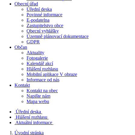
Obecní úřad
Úřední deska
Povinné informace
E-podatelna
Zastupitelstvo obce
Obecní vyhlášky
Územně plánovací dokumentace
GDPR
Občan
Aktuality
Fotogalerie
Kalendář akcí
Hlášení rozhlasu
Mobilní aplikace V obraze
Informace od nás
Kontakt
Kontakt na obec
Napište nám
Mapa webu
Úřední deska
Hlášení rozhlasu
Aktuální informace
Úvodní stránka