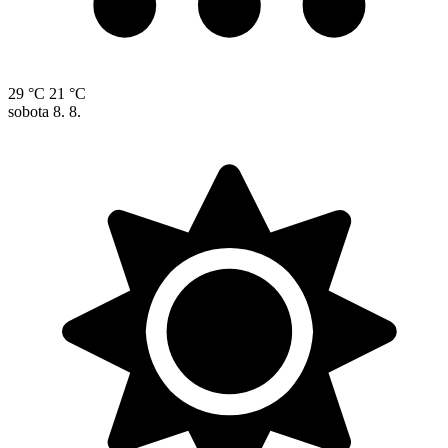
29 °C
21 °C
sobota
8. 8.