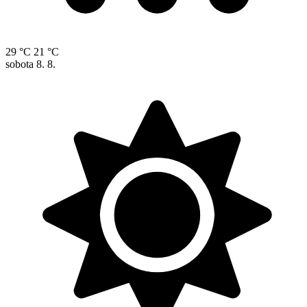
29 °C
21 °C
sobota
8. 8.