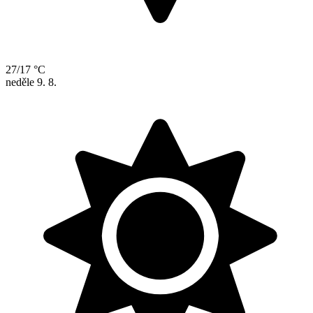
27/17 °C
neděle
9. 8.