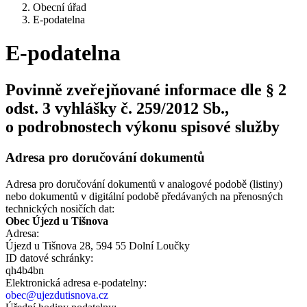
Obecní úřad
E-podatelna
E-podatelna
Povinně zveřejňované informace dle § 2
odst. 3 vyhlášky č. 259/2012 Sb.,
o podrobnostech výkonu spisové služby
Adresa pro doručování dokumentů
Adresa pro doručování dokumentů v analogové podobě (listiny)
nebo dokumentů v digitální podobě předávaných na přenosných
technických nosičích dat:
Obec Újezd u Tišnova
Adresa:
Újezd u Tišnova 28, 594 55 Dolní Loučky
ID datové schránky:
qh4b4bn
Elektronická adresa e‑podatelny:
obec@ujezdutisnova.cz