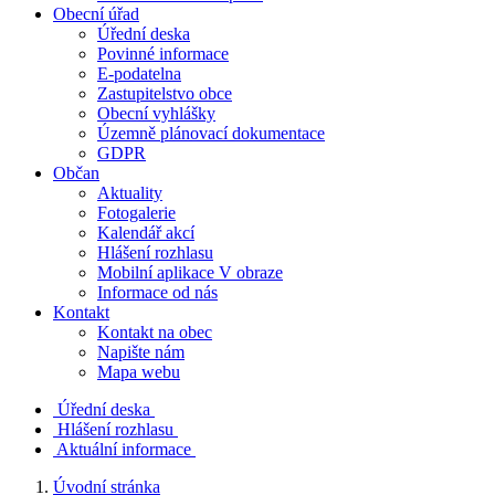
Obecní úřad
Úřední deska
Povinné informace
E-podatelna
Zastupitelstvo obce
Obecní vyhlášky
Územně plánovací dokumentace
GDPR
Občan
Aktuality
Fotogalerie
Kalendář akcí
Hlášení rozhlasu
Mobilní aplikace V obraze
Informace od nás
Kontakt
Kontakt na obec
Napište nám
Mapa webu
Úřední deska
Hlášení rozhlasu
Aktuální informace
Úvodní stránka