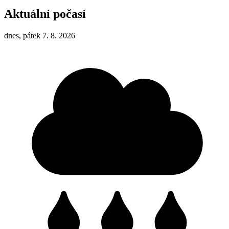
Aktuální počasí
dnes, pátek 7. 8. 2026