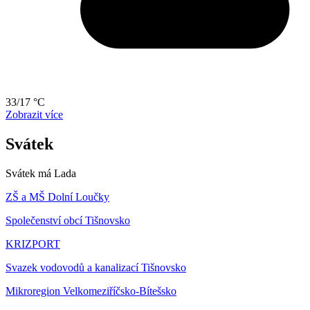
33/17 °C
Zobrazit více
Svátek
Svátek má
Lada
ZŠ a MŠ Dolní Loučky
Společenství obcí Tišnovsko
KRIZPORT
Svazek vodovodů a kanalizací Tišnovsko
Mikroregion Velkomeziříčsko-Bítešsko